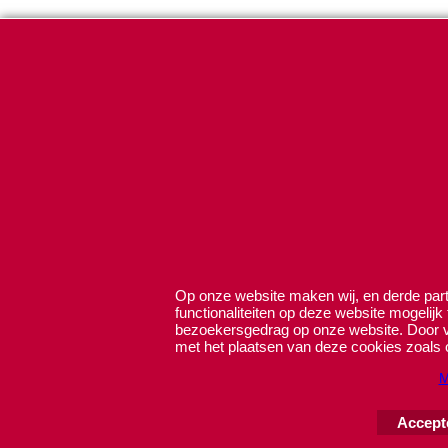
Op onze website maken wij, en derde parti
functionaliteiten op deze website mogelijk
bezoekersgedrag op onze website. Door ve
met het plaatsen van deze cookies zoals 
M
Accept