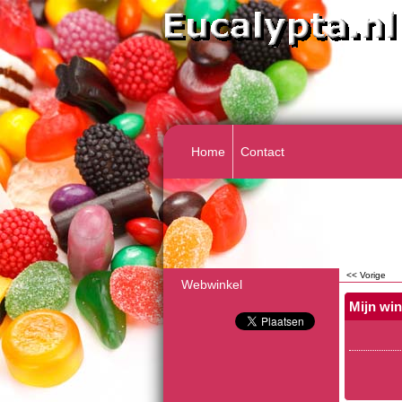
Home
Contact
<< Vorige
Webwinkel
Mijn wi