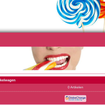
nkelwagen
0
Artikelen