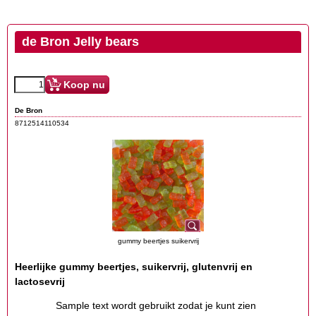
de Bron Jelly bears
Koop nu
De Bron
8712514110534
gummy beertjes suikervrij
Heerlijke gummy beertjes, suikervrij, glutenvrij en
lactosevrij
Sample text wordt gebruikt zodat je kunt zien