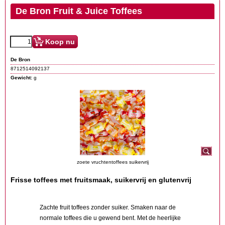
De Bron Fruit & Juice Toffees
Koop nu
De Bron
8712514092137
Gewicht:
g
zoete vruchtentoffees suikervrij
Frisse toffees met fruitsmaak, suikervrij en glutenvrij
Zachte fruit toffees zonder suiker. Smaken naar de
normale toffees die u gewend bent. Met de heerlijke