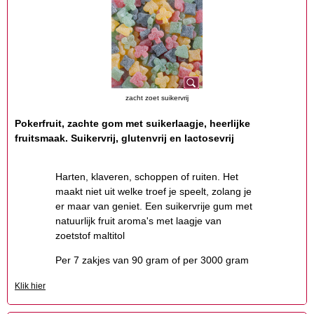
zacht zoet suikervrij
Pokerfruit, zachte gom met suikerlaagje, heerlijke
fruitsmaak. Suikervrij, glutenvrij en lactosevrij
Harten, klaveren, schoppen of ruiten. Het
maakt niet uit welke troef je speelt, zolang je
er maar van geniet. Een suikervrije gum met
natuurlijk fruit aroma's met laagje van
zoetstof maltitol
Per 7 zakjes van 90 gram of per 3000 gram
Klik hier