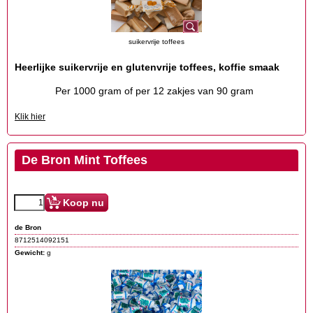
suikervrije toffees
Heerlijke suikervrije en glutenvrije toffees, koffie smaak
Per 1000 gram of per 12 zakjes van 90 gram
Klik hier
De Bron Mint Toffees
Koop nu
de Bron
8712514092151
Gewicht:
g