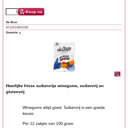
Koop nu
De Bron
8712514602190
Gewicht:
g
Heerlijke frisse suikervrije winegums, suikervrij en
glutenvrij
Winegums altijd goed. Suikervrij is een goede
keuze.
Per 12 zakjes van 100 gram