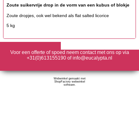
Zoute suikervrije drop in de vorm van een kubus of blokje
Zoute dropjes, ook wel bekend als flat salted licorice
5 kg
Voor een offerte of spoed neem contact met ons op via
+31(0)613155190 of info@eucalypta.nl
Webwinkel gemaakt met
ShopFactory webwinkel
software.