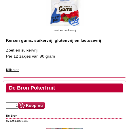
zoet en suikervrij
Kersen gums, suikervrij, glutenvrij en lactosevrij
Zoet en suikervrij
Per 12 zakjes van 90 gram
Klik hier
De Bron Pokerfruit
Koop nu
De Bron
8712514002143