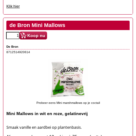
Klik hier
de Bron Mini Mallows
Koop nu
De Bron
8712514920614
Probeer eens Mini marshmallows op je coctail
Mini Mallows in wit en roze, gelatinevrij
Smaak vanille en aardbei op plantenbasis.