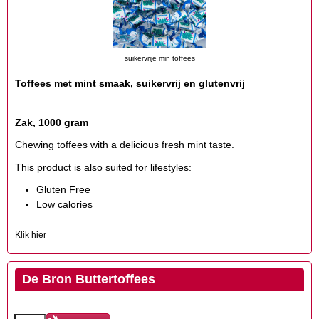
suikervrije min toffees
Toffees met mint smaak, suikervrij en glutenvrij
Zak, 1000 gram
Chewing toffees with a delicious fresh mint taste.
This product is also suited for lifestyles:
Gluten Free
Low calories
Klik hier
De Bron Buttertoffees