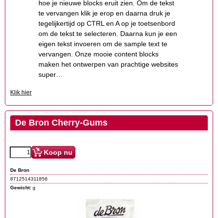
hoe je nieuwe blocks eruit zien. Om de tekst
te vervangen klik je erop en daarna druk je
tegelijkertijd op CTRL en A op je toetsenbord
om de tekst te selecteren. Daarna kun je een
eigen tekst invoeren om de sample text te
vervangen. Onze mooie content blocks
maken het ontwerpen van prachtige websites
super…
Klik hier
De Bron Cherry-Gums
Koop nu
De Bron
8712514311856
Gewicht:
g