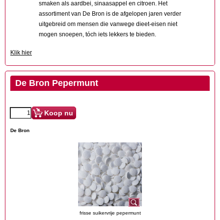
smaken als aardbei, sinaasappel en citroen. Het
assortiment van De Bron is de afgelopen jaren verder
uitgebreid om mensen die vanwege dieet-eisen niet
mogen snoepen, tóch iets lekkers te bieden.
Klik hier
De Bron Pepermunt
Koop nu
De Bron
frisse suikervrije pepermunt