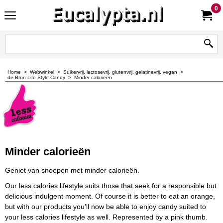
0
Home
>
Webwinkel
>
Suikervrij, lactosevrij, glutenvrij, gelatinevrij, vegan
>
de Bron Life Style Candy
>
Minder calorieën
Minder calorieën
Geniet van snoepen met minder calorieën.
Our less calories lifestyle suits those that seek for a responsible but
delicious indulgent moment. Of course it is better to eat an orange,
but with our products you’ll now be able to enjoy candy suited to
your less calories lifestyle as well. Represented by a pink thumb.