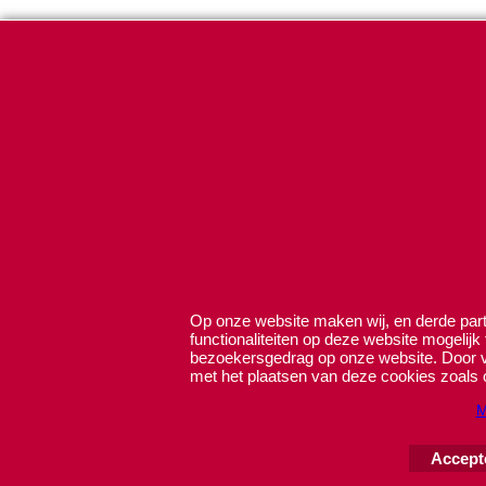
Op onze website maken wij, en derde parti
functionaliteiten op deze website mogelijk
bezoekersgedrag op onze website. Door ve
met het plaatsen van deze cookies zoals 
M
Accept