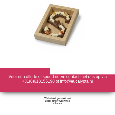
Voor een offerte of spoed neem contact met ons op via
+31(0)613155190 of info@eucalypta.nl
Webwinkel gemaakt met
ShopFactory webwinkel
software.