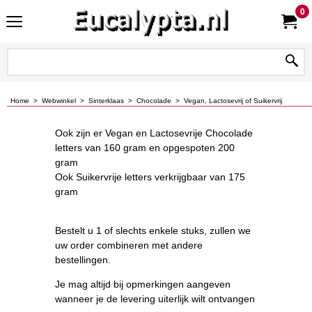
0
Home
>
Webwinkel
>
Sinterklaas
>
Chocolade
>
Vegan, Lactosevrij of Suikervrij
Ook zijn er Vegan en Lactosevrije Chocolade
letters van 160 gram en opgespoten 200
gram
Ook Suikervrije letters verkrijgbaar van 175
gram
Bestelt u 1 of slechts enkele stuks, zullen we
uw order combineren met andere
bestellingen.
Je mag altijd bij opmerkingen aangeven
wanneer je de levering uiterlijk wilt ontvangen